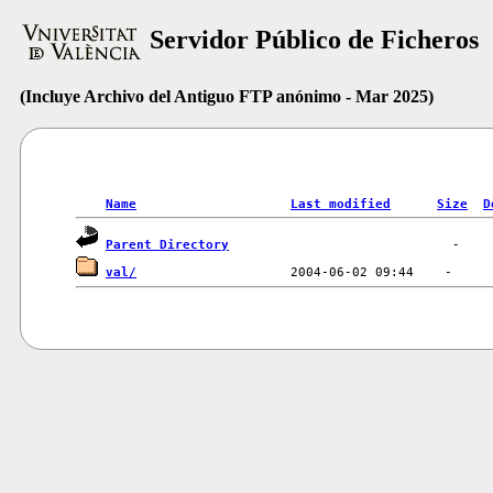
Servidor Público de Ficheros
(Incluye Archivo del Antiguo FTP anónimo - Mar 2025)
Name
Last modified
Size
D
Parent Directory
val/