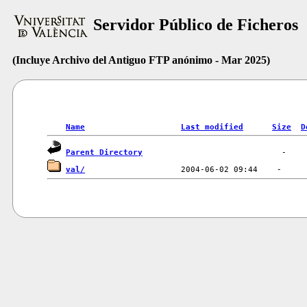
Servidor Público de Ficheros
(Incluye Archivo del Antiguo FTP anónimo - Mar 2025)
Name
Last modified
Size
D
Parent Directory
val/