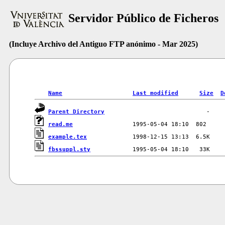
Servidor Público de Ficheros
(Incluye Archivo del Antiguo FTP anónimo - Mar 2025)
Name
Last modified
Size
D
Parent Directory
read.me
example.tex
fbssuppl.sty