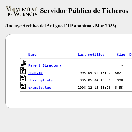
Servidor Público de Ficheros
(Incluye Archivo del Antiguo FTP anónimo - Mar 2025)
Name
Last modified
Size
D
Parent Directory
read.me
fbssuppl.sty
example.tex