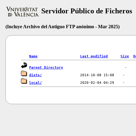
Servidor Público de Ficheros
(Incluye Archivo del Antiguo FTP anónimo - Mar 2025)
Name
Last modified
Size
D
Parent Directory
dists/
local/