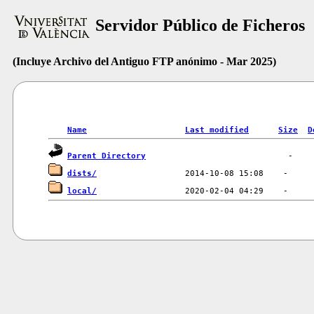
Servidor Público de Ficheros
(Incluye Archivo del Antiguo FTP anónimo - Mar 2025)
Name
Last modified
Size
D
Parent Directory
dists/
local/