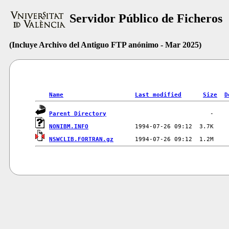
Servidor Público de Ficheros
(Incluye Archivo del Antiguo FTP anónimo - Mar 2025)
Name
Last modified
Size
D
Parent Directory
NONIBM.INFO
NSWCLIB.FORTRAN.gz