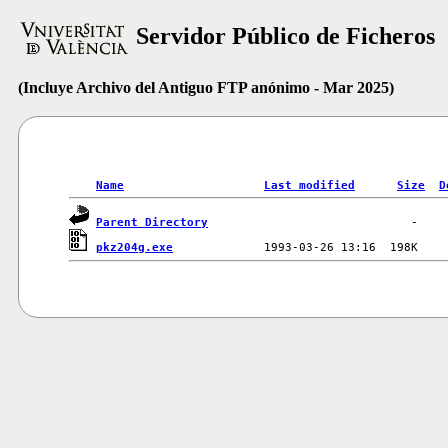
Servidor Público de Ficheros
(Incluye Archivo del Antiguo FTP anónimo - Mar 2025)
Name
Last modified
Size
D
Parent Directory
pkz204g.exe