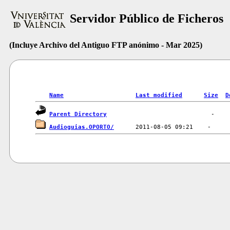
Servidor Público de Ficheros
(Incluye Archivo del Antiguo FTP anónimo - Mar 2025)
Name
Last modified
Size
D
Parent Directory
Audioguias.OPORTO/