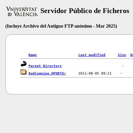
Servidor Público de Ficheros
(Incluye Archivo del Antiguo FTP anónimo - Mar 2025)
Name
Last modified
Size
D
Parent Directory
Audioguias.OPORTO/