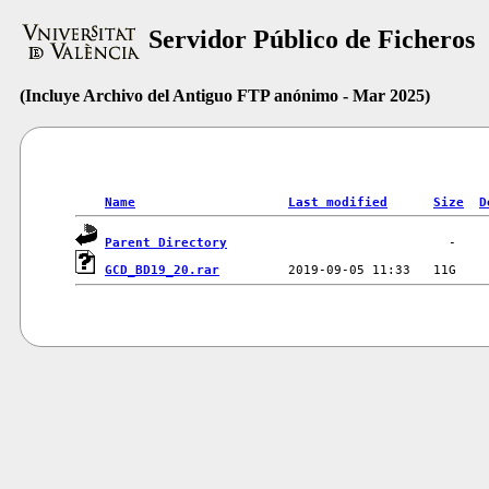
Servidor Público de Ficheros
(Incluye Archivo del Antiguo FTP anónimo - Mar 2025)
Name
Last modified
Size
D
Parent Directory
GCD_BD19_20.rar