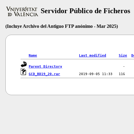
Servidor Público de Ficheros
(Incluye Archivo del Antiguo FTP anónimo - Mar 2025)
Name
Last modified
Size
D
Parent Directory
GCD_BD19_20.rar